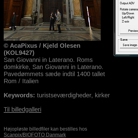
© AcaPixus / Kjeld Olesen
(KOL9427)
San Giovanni in Laterano. Roms
domkirke, San Giovanni in Laterano.
Pavedømmets sæde indtil 1400 tallet
Rom / Italien
Keywords:
turistseværdigheder, kirker
Til billedgalleri
Højopløste billedfiler kan bestilles hos
Scanpix/BIOFOTO Danmark