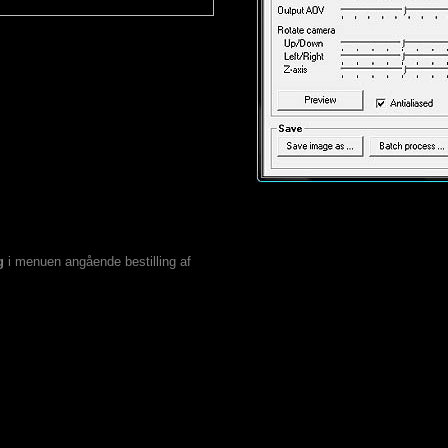
g
i menuen angående bestilling af