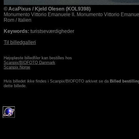
© AcaPixus / Kjeld Olesen (KOL9398)
Monumento Vittorio Emanuele II. Monumento Vittorio Emanue
Rom / Italien
Keywords:
turistseværdigheder
Til billedgalleri
Højopløste billedfiler kan bestilles hos
Scanpix/BIOFOTO Danmark
Scanpix Norge
Hvis billedet ikke findes i Scanpix/BIOFOTO arkivet se da
Billed bestillin
dette billede.