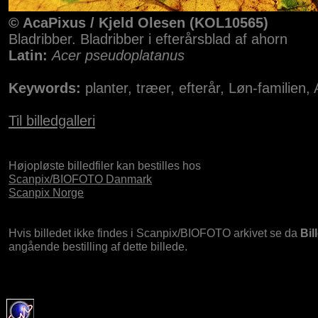
© AcaPixus / Kjeld Olesen (KOL10565)
Bladribber. Bladribber i efterårsblad af ahorn
Latin:
Acer pseudoplatanus
Keywords:
planter, træer, efterår, Løn-familien,
Til billedgalleri
Højopløste billedfiler kan bestilles hos
Scanpix/BIOFOTO Danmark
Scanpix Norge
Hvis billedet ikke findes i Scanpix/BIOFOTO arkivet se da
Bil
angående bestilling af dette billede.